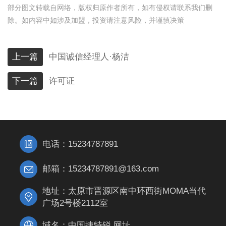
部分图文转载自网络，版权归原作者所有，如有侵权请联系我们删
除。如内容中如涉及加盟，投资请注意风险，并谨慎决策
上一篇
中国诚信经理人·杨洁
下一篇
许可证
电话：15234787891
邮箱：15234787891@163.com
地址：太原市晋源区南中环西街MOMA当代
广场2号楼2112室
域名：中国捷特锐.网址