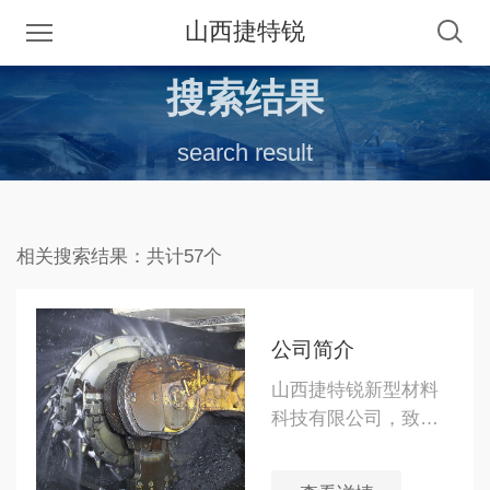
山西捷特锐
搜索结果
search result
相关搜索结果：共计57个
公司简介
山西捷特锐新型材料
科技有限公司，致力
于新材料、新技术的
开发与研究，大力推