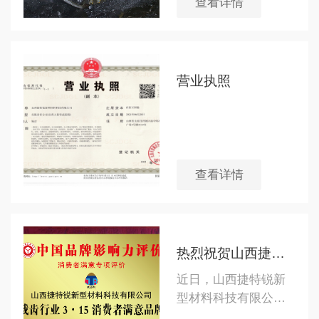
查看详情
广新材料、新技术的
应用，坚持与各大专
院校、科研单位的合
作，开发研究适应于
营业执照
现代企业使用的新材
料、新技术。
查看详情
热烈祝贺山西捷特锐新型材料科技有限公司荣获“截齿行业315消费者满意品牌”称号
近日，山西捷特锐新
型材料科技有限公司
凭借其卓越的产品质