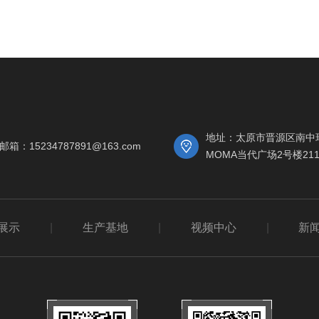
地址：太原市晋源区南中
邮箱：15234787891@163.com
MOMA当代广场2号楼21
展示
|
生产基地
|
视频中心
|
新