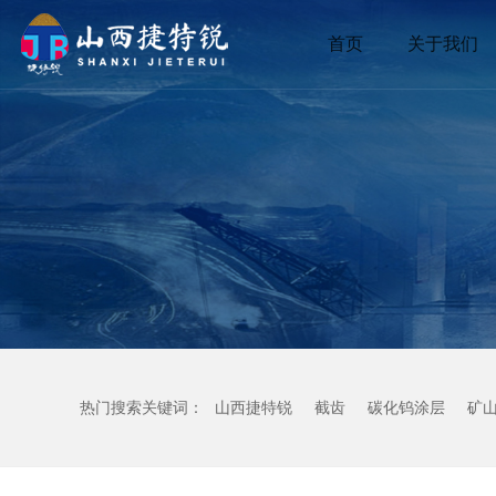
首页
关于我们
热门搜索关键词：
山西捷特锐
截齿
碳化钨涂层
矿