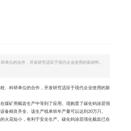
科研单位的合作，开发研究适应于现代企业使用的新材料、
院校、科研单位的合作，开发研究适应于现代企业使用的新
，在煤矿用截齿生产中等到了应用。现购置了碳化钨涂层强
设备精良齐全。该生产线单班年产量可以达到20万只。
生的火花短小，有利于安全生产。碳化钨涂层强化截齿已在