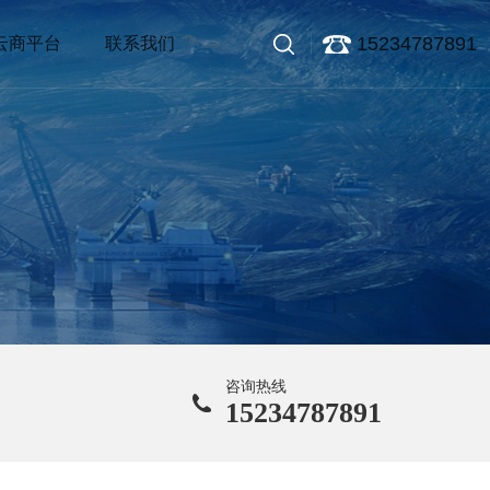
15234787891
云商平台
联系我们
咨询热线
15234787891